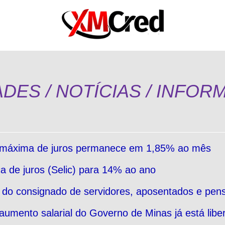
DES / NOTÍCIAS / INFO
 máxima de juros permanece em 1,85% ao mês
a de juros (Selic) para 14% ao ano
o consignado de servidores, aposentados e pens
umento salarial do Governo de Minas já está libe