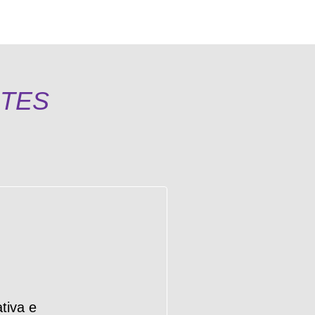
NTES
tiva e