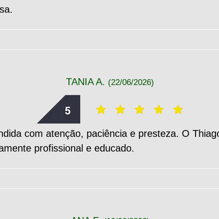
sa.
TANIA A.
(22/06/2026)
ndida com atenção, paciência e presteza. O Thiago
amente profissional e educado.