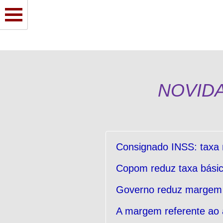
NOVIDA
Consignado INSS: taxa
Copom reduz taxa básic
Governo reduz margem d
A margem referente ao a