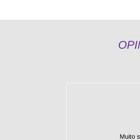
OPI
Muito s