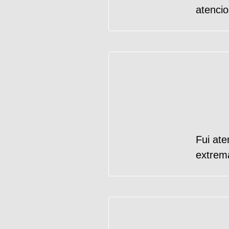
atencio
Fui ate
extrem