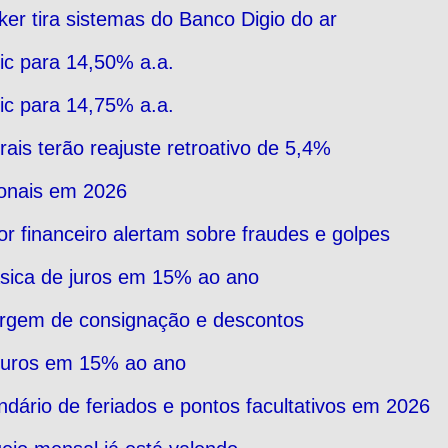
ker tira sistemas do Banco Digio do ar
ic para 14,50% a.a.
ic para 14,75% a.a.
ais terão reajuste retroativo de 5,4%
ionais em 2026
r financeiro alertam sobre fraudes e golpes
ica de juros em 15% ao ano
argem de consignação e descontos
juros em 15% ao ano
dário de feriados e pontos facultativos em 2026