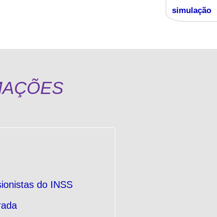
simulação
RMAÇÕES
ionistas do INSS
rada