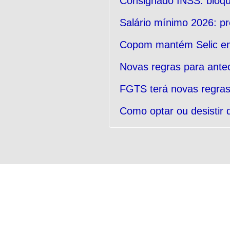
Consignado INSS: bloqu
Salário mínimo 2026: p
Copom mantém Selic 
Novas regras para ante
FGTS terá novas regras 
Como optar ou desistir