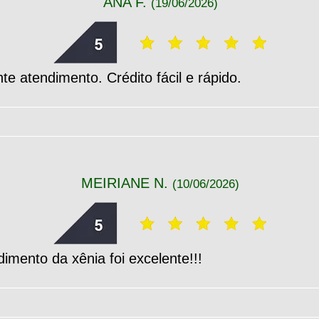
ANA F.
(19/06/2026)
te atendimento. Crédito fácil e rápido.
MEIRIANE N.
(10/06/2026)
imento da xênia foi excelente!!!