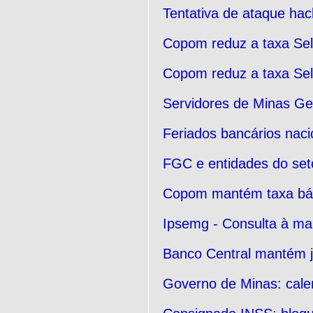
Tentativa de ataque hac
Copom reduz a taxa Sel
Copom reduz a taxa Sel
Servidores de Minas Ger
Feriados bancários nac
FGC e entidades do seto
Copom mantém taxa bás
Ipsemg - Consulta à m
Banco Central mantém 
Governo de Minas: calen