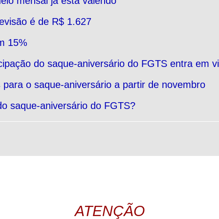
eio mensal já está valendo
revisão é de R$ 1.627
em 15%
cipação do saque-aniversário do FGTS entra em v
para o saque-aniversário a partir de novembro
 do saque-aniversário do FGTS?
ATENÇÃO