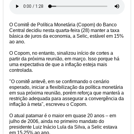
O Comitê de Política Monetária (Copom) do Banco
Central decidiu nesta quarta-feira (28) manter a taxa
básica de juros da economia, a Selic, estável em 15%
ao ano.
O Copom, no entanto, sinalizou início de cortes a
partir da próxima reunião, em março. Isso porque há
uma expectativa de que a inflação esteja mais
controlada.
"O comitê antevê, em se confirmando o cenário
esperado, iniciar a flexibilização da política monetária
em sua próxima reunião, porém reforça que manterá a
restrição adequada para assegurar a convergência da
inflação à meta", escreveu o Copom.
O atual patamar é o maior em quase 20 anos – em
julho de 2006, ainda no primeiro mandato do
presidente Luiz Inácio Lula da Silva, a Selic estava
em 15,25% ao ano.