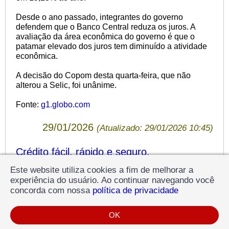
Desde o ano passado, integrantes do governo
defendem que o Banco Central reduza os juros. A
avaliação da área econômica do governo é que o
patamar elevado dos juros tem diminuído a atividade
econômica.
A decisão do Copom desta quarta-feira, que não
alterou a Selic, foi unânime.
Fonte:
g1.globo.com
29/01/2026
(Atualizado: 29/01/2026 10:45)
Crédito fácil, rápido e seguro.
Solicite uma simulação aos nossos
Este website utiliza cookies a fim de melhorar a
experiência do usuário. Ao continuar navegando você
especialistas.
concorda com nossa
política de privacidade
Clique aqui!
OK