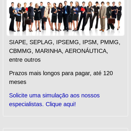
SIAPE
,
SEPLAG
,
IPSEMG
,
IPSM
,
PMMG
,
CBMMG
,
MARINHA
,
AERONÁUTICA
,
entre outros
Prazos mais longos para pagar, até 120
meses
Solicite uma simulação aos nossos
especialistas. Clique aqui!